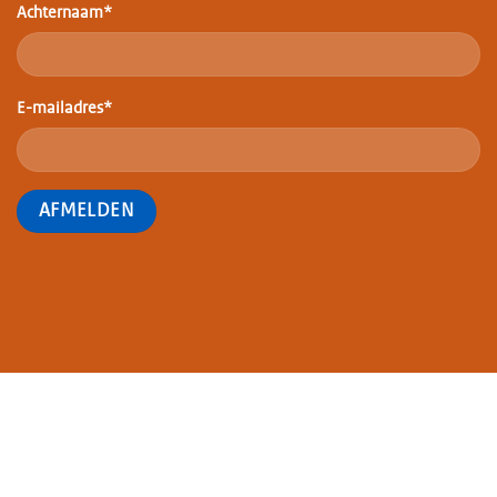
Achternaam*
E-mailadres*